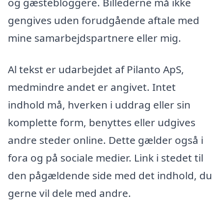
og gæstebloggere. Billederne må ikke
gengives uden forudgående aftale med
mine samarbejdspartnere eller mig.
Al tekst er udarbejdet af Pilanto ApS,
medmindre andet er angivet. Intet
indhold må, hverken i uddrag eller sin
komplette form, benyttes eller udgives
andre steder online. Dette gælder også i
fora og på sociale medier. Link i stedet til
den pågældende side med det indhold, du
gerne vil dele med andre.