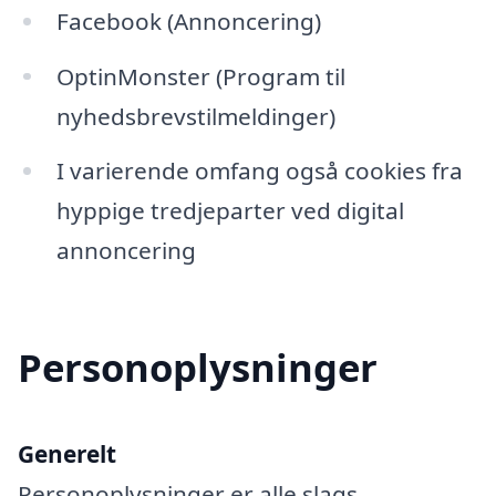
Facebook (Annoncering)
OptinMonster (Program til
nyhedsbrevstilmeldinger)
I varierende omfang også cookies fra
hyppige tredjeparter ved digital
annoncering
Personoplysninger
Generelt
Personoplysninger er alle slags