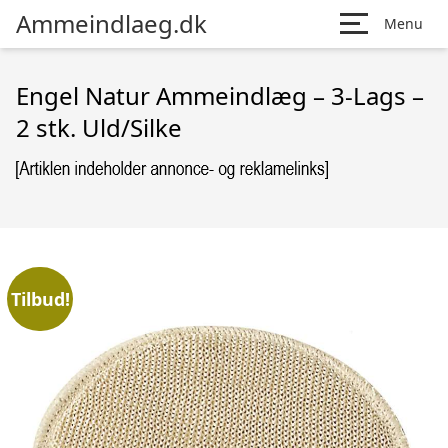
Ammeindlaeg.dk
Menu
Engel Natur Ammeindlæg – 3-Lags –
2 stk. Uld/Silke
Tilbud!