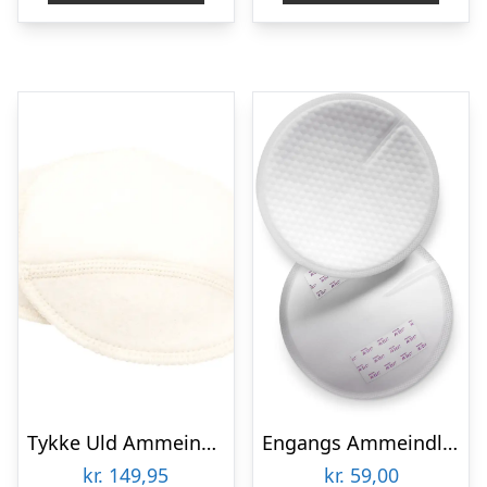
Tykke Uld Ammeindlæg – Natur – L
Engangs Ammeindlæg – 24 styk
kr.
149,95
kr.
59,00