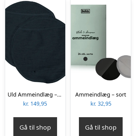
Uld Ammeindlæg – Sort – S/M
Ammeindlæg – sort
kr.
149,95
kr.
32,95
Gå til shop
Gå til shop